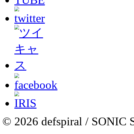
© 2026 defspiral / SON