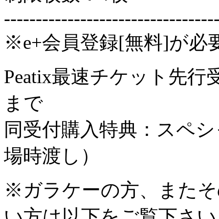
---------------------------------
※e+会員登録[無料]が必
Peatix最速チケット先
まで
同受付購入特典：スペシ
場時渡し）
※ガラケーの方、またそ
い方は以下をご覧下さい