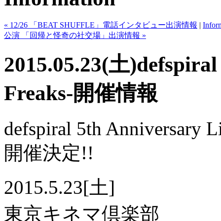
« 12/26 「BEAT SHUFFLE」電話インタビュー出演情報
|
Infor
公演 「回帰と怪奇の社交場」出演情報 »
2015.05.23(土)defspiral
Freaks-開催情報
defspiral 5th Anniversary L
開催決定!!
2015.5.23[土]
東京キネマ倶楽部