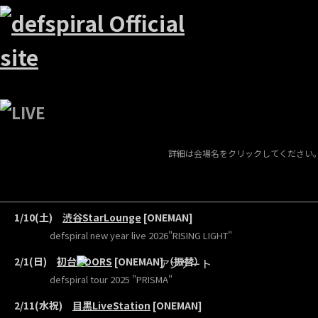
詳細は会場名をクリックしてください
1/10(土)
渋谷StarLounge
[ONEMAN]
defspiral new year live 2026"RISING LIGHT"
2/1(日)
初台DOORS
[ONEMAN]（振替）
defspiral tour 2025 "PRISMA"
2/11(水祝)
目黒LiveStation
[ONEMAN]