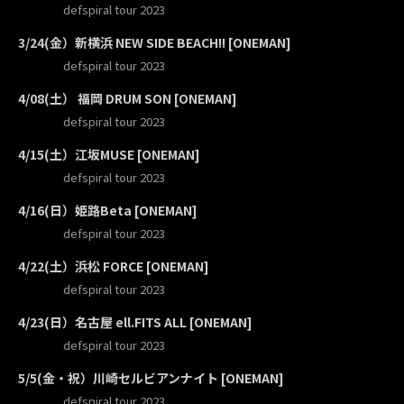
defspiral tour 2023
3/24(金）新横浜 NEW SIDE BEACH!! [ONEMAN]
defspiral tour 2023
4/08(土） 福岡 DRUM SON [ONEMAN]
defspiral tour 2023
4/15(土）江坂MUSE [ONEMAN]
defspiral tour 2023
4/16(日）姫路Beta [ONEMAN]
defspiral tour 2023
4/22(土）浜松 FORCE [ONEMAN]
defspiral tour 2023
4/23(日）名古屋 ell.FITS ALL [ONEMAN]
defspiral tour 2023
5/5(金・祝）川崎セルビアンナイト [ONEMAN]
defspiral tour 2023