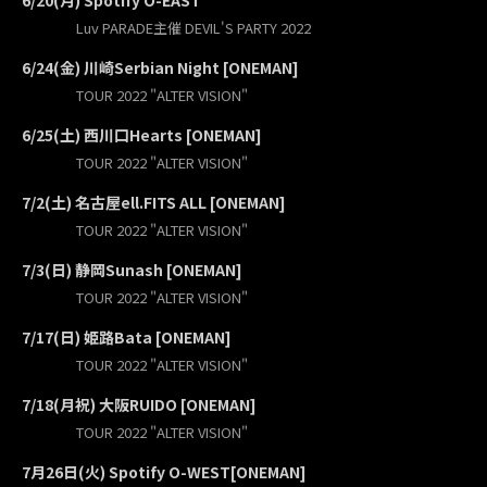
6/20(月) Spotify O-EAST
Luv PARADE主催 DEVIL'S PARTY 2022
6/24(金) 川崎Serbian Night [ONEMAN]
TOUR 2022 "ALTER VISION"
6/25(土) 西川口Hearts [ONEMAN]
TOUR 2022 "ALTER VISION"
7/2(土) 名古屋ell.FITS ALL [ONEMAN]
TOUR 2022 "ALTER VISION"
7/3(日) 静岡Sunash [ONEMAN]
TOUR 2022 "ALTER VISION"
7/17(日) 姫路Bata [ONEMAN]
TOUR 2022 "ALTER VISION"
7/18(月祝) 大阪RUIDO [ONEMAN]
TOUR 2022 "ALTER VISION"
7月26日(火) Spotify O-WEST[ONEMAN]