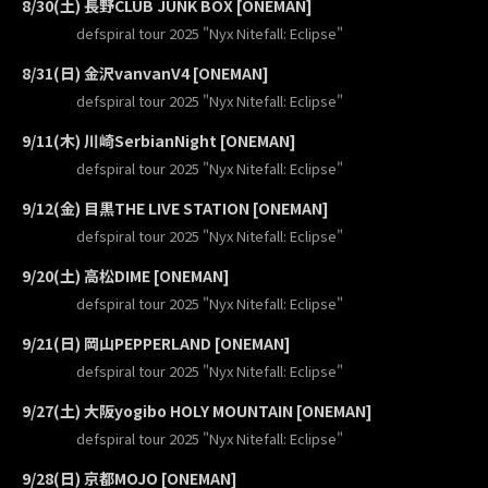
8/30(土) 長野CLUB JUNK BOX [ONEMAN]
defspiral tour 2025 "Nyx Nitefall: Eclipse"
8/31(日) 金沢vanvanV4 [ONEMAN]
defspiral tour 2025 "Nyx Nitefall: Eclipse"
9/11(木) 川崎SerbianNight [ONEMAN]
defspiral tour 2025 "Nyx Nitefall: Eclipse"
9/12(金) 目黒THE LIVE STATION [ONEMAN]
defspiral tour 2025 "Nyx Nitefall: Eclipse"
9/20(土) 高松DIME [ONEMAN]
defspiral tour 2025 "Nyx Nitefall: Eclipse"
9/21(日) 岡山PEPPERLAND [ONEMAN]
defspiral tour 2025 "Nyx Nitefall: Eclipse"
9/27(土) 大阪yogibo HOLY MOUNTAIN [ONEMAN]
defspiral tour 2025 "Nyx Nitefall: Eclipse"
9/28(日) 京都MOJO [ONEMAN]