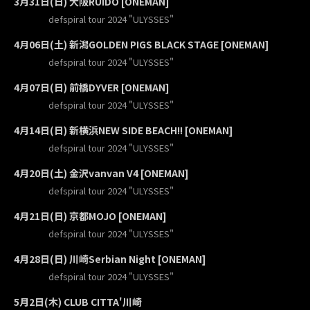
3月31日(日) 大阪RUIDO [ONEMAN]
defspiral tour 2024 "ULYSSES"
4月06日(土) 新潟GOLDEN PIGS BLACK STAGE [ONEMAN]
defspiral tour 2024 "ULYSSES"
4月07日(日) 前橋DYVER [ONEMAN]
defspiral tour 2024 "ULYSSES"
4月14日(日) 新横浜NEW SIDE BEACH!! [ONEMAN]
defspiral tour 2024 "ULYSSES"
4月20日(土) 金沢vanvan V4 [ONEMAN]
defspiral tour 2024 "ULYSSES"
4月21日(日) 京都MOJO [ONEMAN]
defspiral tour 2024 "ULYSSES"
4月28日(日) 川崎Serbian Night [ONEMAN]
defspiral tour 2024 "ULYSSES"
5月2日(木) CLUB CITTA'川崎