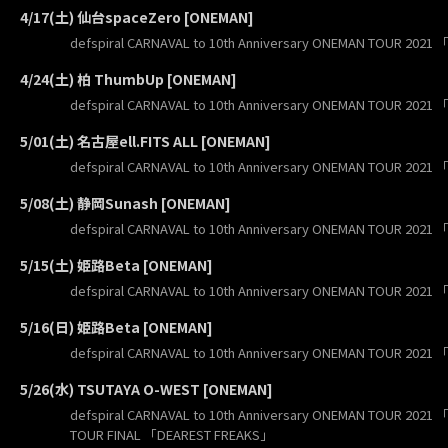
4/17(土) 仙台spaceZero [ONEMAN]
defspiral CARNAVAL to 10th Anniversary ONEMAN TOUR 2021 
4/24(土) 柏 ThumbUp [ONEMAN]
defspiral CARNAVAL to 10th Anniversary ONEMAN TOUR 2021 
5/01(土) 名古屋ell.FITS ALL [ONEMAN]
defspiral CARNAVAL to 10th Anniversary ONEMAN TOUR 2021 
5/08(土) 静岡Sunash [ONEMAN]
defspiral CARNAVAL to 10th Anniversary ONEMAN TOUR 2021 
5/15(土) 姫路Beta [ONEMAN]
defspiral CARNAVAL to 10th Anniversary ONEMAN TOUR 2021 
5/16(日) 姫路Beta [ONEMAN]
defspiral CARNAVAL to 10th Anniversary ONEMAN TOUR 2021 
5/26(水) TSUTAYA O-WEST [ONEMAN]
defspiral CARNAVAL to 10th Anniversary ONEMAN TOUR 2021 
TOUR FINAL 「DEAREST FREAKS」