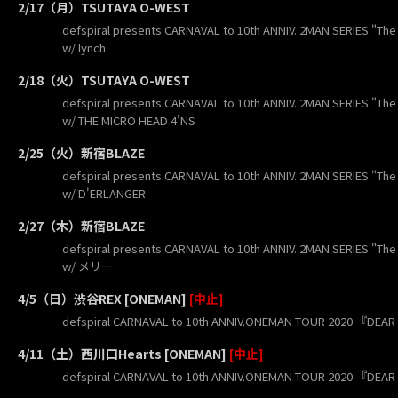
2/17（月）TSUTAYA O-WEST
defspiral presents CARNAVAL to 10th ANNIV. 2MAN SERIES "Th
w/ lynch.
2/18（火）TSUTAYA O-WEST
defspiral presents CARNAVAL to 10th ANNIV. 2MAN SERIES "Th
w/ THE MICRO HEAD 4'NS
2/25（火）新宿BLAZE
defspiral presents CARNAVAL to 10th ANNIV. 2MAN SERIES "Th
w/ D'ERLANGER
2/27（木）新宿BLAZE
defspiral presents CARNAVAL to 10th ANNIV. 2MAN SERIES "Th
w/ メリー
4/5（日）渋谷REX [ONEMAN]
[中止]
defspiral CARNAVAL to 10th ANNIV.ONEMAN TOUR 2020 『DEA
4/11（土）西川口Hearts [ONEMAN]
[中止]
defspiral CARNAVAL to 10th ANNIV.ONEMAN TOUR 2020 『DEA