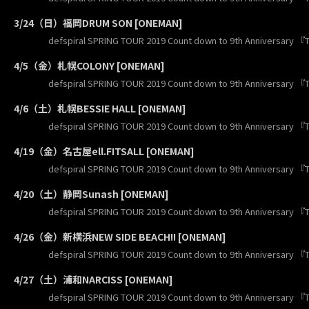
3/24（日）福岡DRUM SON [ONEMAN]
defspiral SPRING TOUR 2019 Count down to 9th Anniversary 
4/5（金）札幌COLONY [ONEMAN]
defspiral SPRING TOUR 2019 Count down to 9th Anniversary 
4/6（土）札幌BESSIE HALL [ONEMAN]
defspiral SPRING TOUR 2019 Count down to 9th Anniversary 
4/19（金）名古屋ell.FITSALL [ONEMAN]
defspiral SPRING TOUR 2019 Count down to 9th Anniversary 
4/20（土）静岡Sunash [ONEMAN]
defspiral SPRING TOUR 2019 Count down to 9th Anniversary 
4/26（金）新横浜NEW SIDE BEACH!! [ONEMAN]
defspiral SPRING TOUR 2019 Count down to 9th Anniversary 
4/27（土）浦和NARCISS [ONEMAN]
defspiral SPRING TOUR 2019 Count down to 9th Anniversary 