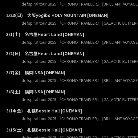
defspiral tour 2025 『CHRONO TRAVELER』 [BRILLIANT VOYAGE
2/23(日) 大阪yogibo HOLY MOUNTAIN [ONEMAN]
defspiral tour 2025 『CHRONO TRAVELER』 [GALACTIC BUTTERF
3/1(土) 名古屋Heart Land [ONEMAN]
defspiral tour 2025 『CHRONO TRAVELER』 [BRILLIANT VOYAGE
3/2(日) 名古屋Heart Land [ONEMAN]
defspiral tour 2025 『CHRONO TRAVELER』 [GALACTIC BUTTERF
3/7(金) 福岡INSA [ONEMAN]
defspiral tour 2025 『CHRONO TRAVELER』 [BRILLIANT VOYAGE
3/8(土) 福岡INSA [ONEMAN]
defspiral tour 2025 『CHRONO TRAVELER』 [GALACTIC BUTTERF
3/14(金) 札幌Bessie Hall [ONEMAN]
defspiral tour 2025 『CHRONO TRAVELER』 [BRILLIANT VOYAGE
3/15(土) 札幌Bessie Hall [ONEMAN]
defspiral tour 2025 『CHRONO TRAVELER』 [GALACTIC BUTTERF