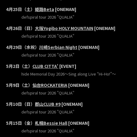
4月25日（土）
姫路Beta
[ONEMAN]
defspiral tour 2026 "QUALIA"
4月26日（日）
大阪Yogibo HOLY MOUNTAIN
[ONEMAN]
defspiral tour 2026 "QUALIA"
4月29日（水祝）
川崎Serbian Night
[ONEMAN]
defspiral tour 2026 "QUALIA"
5⽉2⽇（土）
CLUB CITTA'
[EVENT]
hide Memorial Day 2026〜Sing along Live “Hi-Ho!”〜
5月9日（土）
仙台ROCKATERIA
[ONEMAN]
defspiral tour 2026 "QUALIA"
5月10日（日）
郡山CLUB #9
[ONEMAN]
defspiral tour 2026 "QUALIA"
5月15日（金）
札幌Bessie Hall
[ONEMAN]
defspiral tour 2026 "QUALIA"