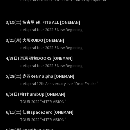
3/19(土) 名古屋 ell. FITS ALL [ONEMAN]
defspiral tour 2022「New Beginning」
3/21(月) 大阪RUIDO [ONEMAN]
defspiral tour 2022「New Beginning」
4/3(日) 東京 初台DOORS [ONEMAN]
defspiral tour 2022「New Beginning」
5/28(土) 赤羽ReNY alpha [ONEMAN]
defspiral 12th Anniversary live "Dear Freaks"
6/5(日) 柏ThumbUp [ONEMAN]
TOUR 2022 "ALTER VISION"
6/11(土) 仙台spaceZero [ONEMAN]
TOUR 2022 "ALTER VISION"