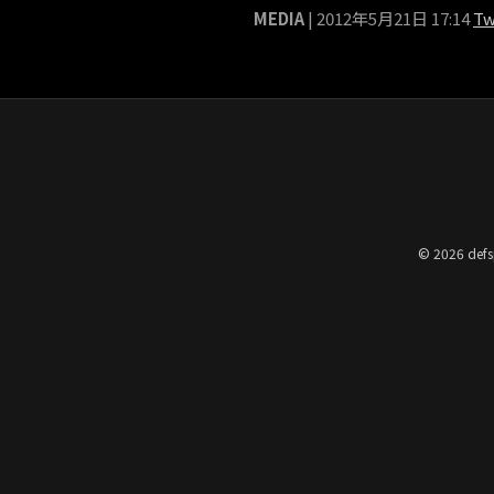
MEDIA
| 2012年5月21日 17:14
Tw
© 2026 defs