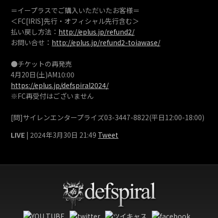
＝イープラスでご購入いただいたお客様＝
＜FC[IRIS]先行・オフィシャル先行含む＞
払い戻し方法：
http://eplus.jp/refund2/
お問い合せ：
http://eplus.jp/refund2-toiawase/
●チケットの再発売
4月20日(土)AM10:00
https://eplus.jp/defspiral2024/
※FC再受付はございません
[問]サイレンエンタープライズ03-3447-8822(平日12:00-18:00)
LIVE
| 2024年3月30日 21:49
Tweet