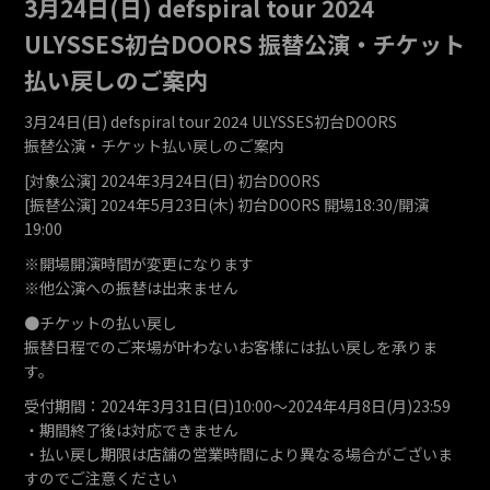
3月24日(日) defspiral tour 2024
ULYSSES初台DOORS 振替公演・チケット
払い戻しのご案内
3月24日(日) defspiral tour 2024 ULYSSES初台DOORS
振替公演・チケット払い戻しのご案内
[対象公演] 2024年3月24日(日) 初台DOORS
[振替公演] 2024年5月23日(木) 初台DOORS 開場18:30/開演
19:00
※開場開演時間が変更になります
※他公演への振替は出来ません
●チケットの払い戻し
振替日程でのご来場が叶わないお客様には払い戻しを承りま
す。
受付期間：2024年3月31日(日)10:00～2024年4月8日(月)23:59
・期間終了後は対応できません
・払い戻し期限は店舗の営業時間により異なる場合がございま
すのでご注意ください