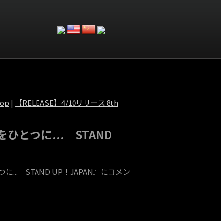
Top
|
【RELEASE】4/10リリース 8th
ひとつに... STAND
... STAND UP！JAPAN』にコメン