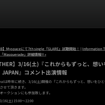
EB】Myspaceにて7th single『GLARE』試聴開始！
|
Information 
le「Masquerade」詳細情報!! »
THER】3/16(土)『これからもずっと、想いを
！JAPAN』コメント出演情報
piralは昨年に続き、3/16(土)開催の『これからもずっと、想いをひとつに
させて頂きます。
オークションにも参加致します。
16(土) 15:00～22:00