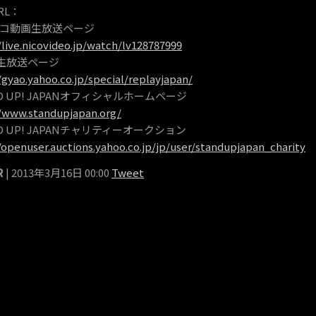
RL：
コ動画生放送ページ
/live.nicovideo.jp/watch/lv128787999
o!生放送ページ
/gyao.yahoo.co.jp/special/replayjapan/
ND UP! JAPANオフィシャルホームページ
//www.standupjapan.org/
D UP! JAPANチャリティーオークション
/openuser.auctions.yahoo.co.jp/jp/user/standupjapan_charity
R
| 2013年3月16日 00:00
Tweet