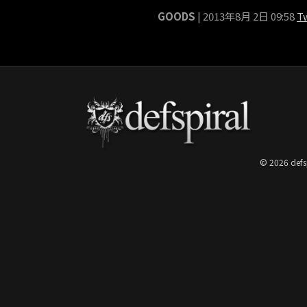
GOODS
| 2013年8月 2日 09:58
T
© 2026 defs