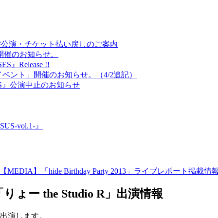
DOORS 振替公演・チケット払い戻しのご案内
」開催のお知らせ。
Release !!
記念イベント」開催のお知らせ。（4/2追記）
初台DOORS』公演中止のお知らせ
US-vol.1-』
【MEDIA】「hide Birthday Party 2013」ライブレポート掲載情報
「りょー the Studio R」出演情報
にゲスト出演します。