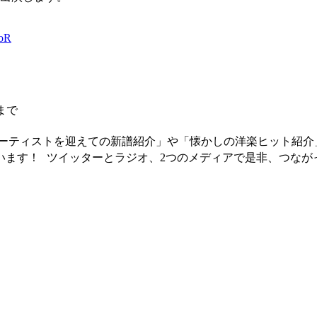
ioR
まで
アーティストを迎えての新譜紹介」や「懐かしの洋楽ヒット紹介
います！ ツイッターとラジオ、2つのメディアで是非、つなが