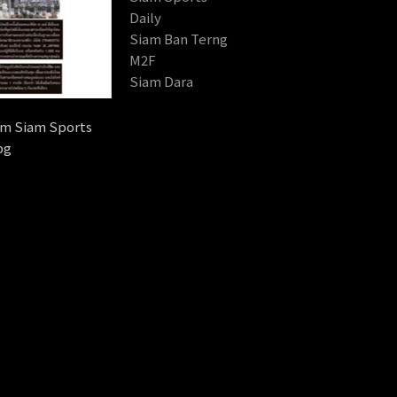
Daily
Siam Ban Terng
M2F
Siam Dara