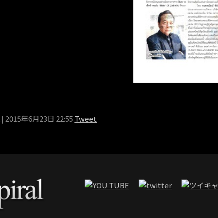
| 2015年6月23日 22:55
Tweet