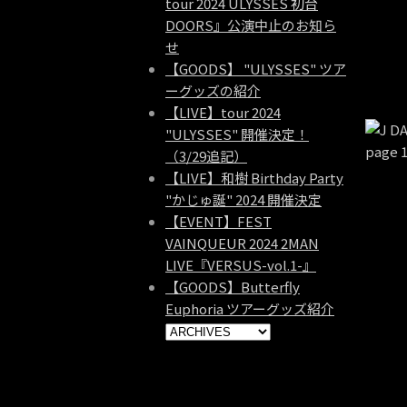
tour 2024 ULYSSES 初台
DOORS』公演中止のお知ら
せ
【GOODS】 "ULYSSES" ツア
ーグッズの紹介
【LIVE】tour 2024
"ULYSSES" 開催決定！
（3/29追記）
【LIVE】和樹 Birthday Party
"かじゅ誕" 2024 開催決定
【EVENT】FEST
VAINQUEUR 2024 2MAN
LIVE『VERSUS-vol.1-』
【GOODS】Butterfly
Euphoria ツアーグッズ紹介