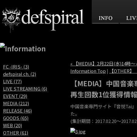
« 【MEDIA】2月22日(水)14時〜 
FC -IRIS- (3)
Information Top
|
【OTHER】
defspiral ch. (2)
LIVE (77)
【MEDIA】中国音楽
LIVE STREAMING (6)
再生回数1位獲得情
EVENT (29)
MEDIA (212)
中国音楽専門サイト『音悦Tai』
RELEASE (46)
た。
GOODS (65)
(集計期間：2017.02.20〜2017
WEB (20)
OTHER (61)