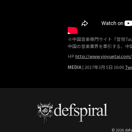
※中国音楽専門サイト『音悦Tai
中国の音楽業界を牽引する、中
HP
http://www.yinyuetai.com/
MEDIA
| 2017年3月 5日 16:00
Tw
© 2026 defs