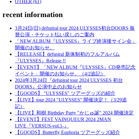
OTHER (61)
recent information
3月24日(日) defspiral tour 2024 ULYSSES初台DOORS 振
替公演・チケット払い戻しのご案内
「NEW ALBUM『ULYSSES』ライブ終演後サイン会」
開催のお知らせ。
【RELEASE】defspiral 新体制初のフルアルバム
『ULYSSES』Release !!
【EVENT】「NEW ALBUM『ULYSSES』CD発売記念
イベント」開催のお知らせ。（4/2追記）
2024年3月24日『defspiral tour 2024 ULYSSES 初台
DOORS』公演中止のお知らせ
【GOODS】 "ULYSSES" ツアーグッズの紹介
【LIVE】tour 2024 "ULYSSES" 開催決定！（3/29追
記）
【LIVE】和樹 Birthday Party "かじゅ誕" 2024 開催決定
【EVENT】FEST VAINQUEUR 2024 2MAN
LIVE『VERSUS-vol.1-』
【GOODS】Butterfly Euphoria ツアーグッズ紹介