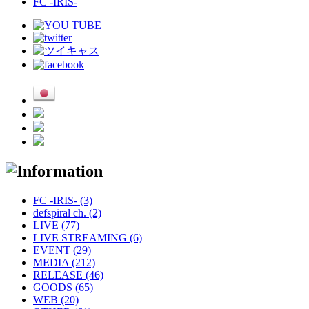
FC -IRIS-
FC -IRIS- (3)
defspiral ch. (2)
LIVE (77)
LIVE STREAMING (6)
EVENT (29)
MEDIA (212)
RELEASE (46)
GOODS (65)
WEB (20)