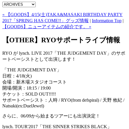
« 【GOODS】4/15(土)TAKA&MASAKI BIRTHDAY PARTY
2017「SPRING HAS COME!!」グッズ情報
|
Information Top
|
【GOODS】ニューアイテムの紹介です。 »
【OTHER】RYOサポートライブ情報
RYO が lynch. LIVE 2017「THE JUDGEMENT DAY」のサポ
ートベーシストとして出演します！
「THE JUDGEMENT DAY」
日程：4/18(火)
会場：新木場スタジオコースト
開場/開演：18:15 / 19:00
チケット：SOLD OUT!!!!!
サポートベーシスト：人時 / RYO(from defspiral) / 天野 攸紀 /
Natsuki(ex:DuelJewel)
さらに、06/09から始まるツアーにも出演決定！
lynch. TOUR'2017「THE SINNER STRIKES BLACK」