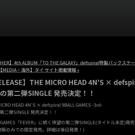
THER】4th ALBUM「TO THE GALAXY」defspiral特製バッ
【MEDIA・海外】タイ サイト掲載情報 »
LEASE】THE MICRO HEAD 4N'S × defspira
の第二弾SINGLE 発売決定！！
ICRO HEAD 4N'S × defspiral 9BALL GAMES -3rd-
第二弾SINGLE 発売決定！！
LL GAMES「FEVER」に続く待望の第二弾SINGLE(タイトル未定)
物販のみでの限定発売。詳細は後日発表！)