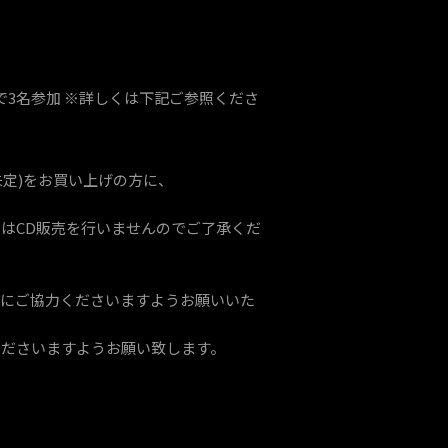
ンダムで3名参加 ※詳しくは下記ご参照くださ
イトル未定)をお買い上げの方に、
ント中はCD販売を行いませんのでご了承くだ
列にご協力くださいますようお願いいた
くださいますようお願い致します。