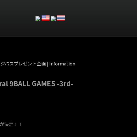
クステージパスプレゼント企画
|
Information
l 9BALL GAMES -3rd-
発売が決定！！