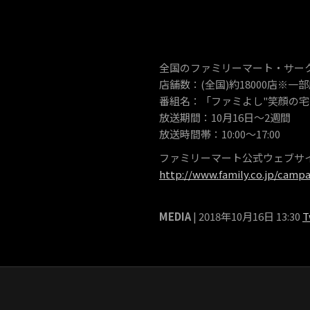
全国のファミリーマート・サー
店舗数：(全国)約18000店※一
番組名：「ファミよし"笑顔の宅
放送期間：10月16日〜2週間
放送時間帯：10:00〜17:00
ファミリーマート公式ウェブサイト I
http://www.family.co.jp/campa
MEDIA
| 2018年10月16日 13:30
T