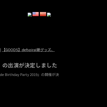
|
【GOODS】defspiral新グッズ、
y 2019】の出演が決定しました
thday Party 2019』の開催が決