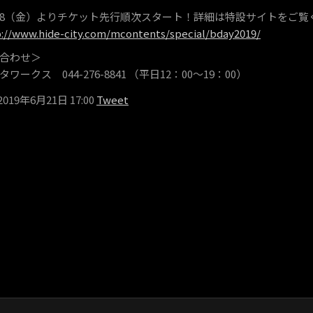
/28（金）よりチケット先行順次スタート！詳細は特設サイトをご覧
p://www.hide-city.com/mcontents/special/bday2019/
合わせ＞
ークス 044-276-8841 （平日12：00〜19：00）
 2019年6月21日 17:00
Tweet