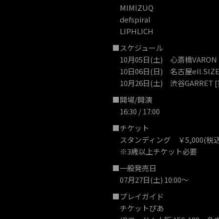
MIMIZUQ
defspiral
LIPHLICH
■スケジュール
10月05日(土) 心斎橋VARON 
10日06日(日) 名古屋ell.SIZE
10月26日(土) 渋谷GARRET [
■開場/開演
16:30 / 17:00
■チケット
スタンディング ￥5,000(税込
※3歳以上チケット必要
■一般発売日
07月27日(土) 10:00～
■プレイガイド
チケットぴあ