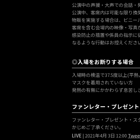
公演中の声援・大声での会話・
公演中、客席内は可能な限り換
物販を実施する場合は、ビニー
客席を含む会場内の映像・写真
感染防止の措置や係員の指示に
なるような行動はお控えくださ
◎入場をお断りする場合
入場時の検温で37.5度以上(
マスクを着用されていない方
発熱の有無にかかわらず息苦し
ファンレター・プレゼント
ファンレター・プレゼント・ス
かじめご了承ください。
LIVE
| 2021年4月 3日 12:00
Twee