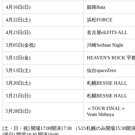
4月16日(日)
姫路Bata
4月22日(土)
浜松FORCE
4月23日(日)
名古屋ell.FITS ALL
5月05日(金祝)
川崎Serbian Night
5月12日(金)
HEAVEN'S ROCK 宇都宮
5月13日(土)
仙台spaceZero
5月20日(土)
札幌BESSIE HALL
5月21日(日)
札幌BESSIE HALL
＝TOUR FINAL＝
5月28日(日)
Veats Shibuya
[土・日・祝] 開場17:00開演17:30 （5/21札幌のみ開場15:30開演
[平日] 開場18:30 開演19:00