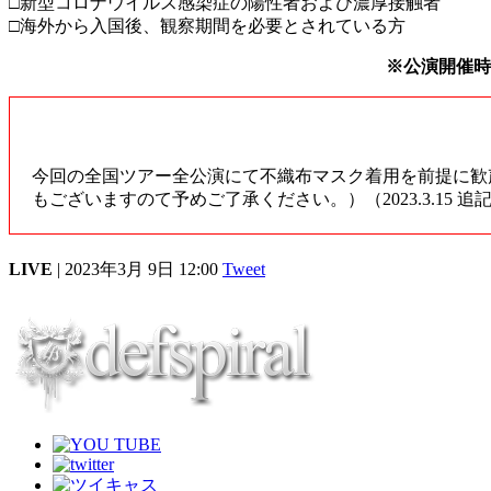
□新型コロナウイルス感染症の陽性者および濃厚接触者
□海外から入国後、観察期間を必要とされている方
※公演開催時
"CARPE DIEM-extend-"tour にご来場の皆様へ
今回の全国ツアー全公演にて不織布マスク着用を前提に歓
もございますのて予めご了承ください。）（2023.3.15 追
LIVE
| 2023年3月 9日 12:00
Tweet