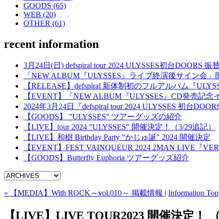
GOODS (65)
WEB (20)
OTHER (61)
recent information
3月24日(日) defspiral tour 2024 ULYSSES初台
「NEW ALBUM『ULYSSES』ライブ終演後サイン会
【RELEASE】defspiral 新体制初のフルアルバム『ULYSSES』
【EVENT】「NEW ALBUM『ULYSSES』CD発売
2024年3月24日『defspiral tour 2024 ULYSSES 
【GOODS】 "ULYSSES" ツアーグッズの紹介
【LIVE】tour 2024 "ULYSSES" 開催決定！（3/29追記）
【LIVE】和樹 Birthday Party "かじゅ誕" 2024 開催決定
【EVENT】FEST VAINQUEUR 2024 2MAN LIVE『VERS
【GOODS】Butterfly Euphoria ツアーグッズ紹介
« 【MEDIA】With ROCK～vol.010～ 掲載情報
|
Information Top
【LIVE】LIVE TOUR2023 開催決定！ 