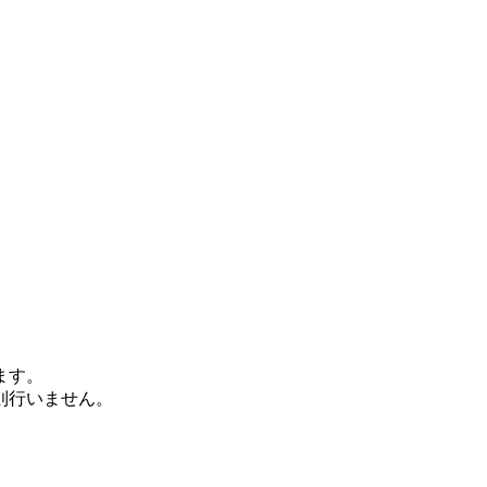
ます。
則行いません。