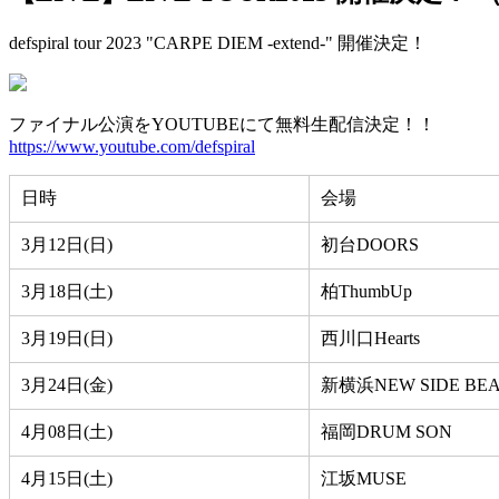
defspiral tour 2023 "CARPE DIEM -extend-" 開催決定！
ファイナル公演をYOUTUBEにて無料生配信決定！！
https://www.youtube.com/defspiral
日時
会場
3月12日(日)
初台DOORS
3月18日(土)
柏ThumbUp
3月19日(日)
西川口Hearts
3月24日(金)
新横浜NEW SIDE BEA
4月08日(土)
福岡DRUM SON
4月15日(土)
江坂MUSE