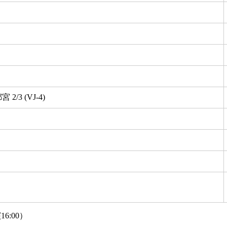
 2/3 (VJ-4)
16:00）