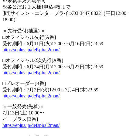
※未就学児入場不可
※各公演お１人様1申込4枚まで
[問]サイレン・エンタープライズ03-3447-8822（平日12:00-
18:00）
＝先行受付(抽選) ＝
□オフィシャル先行[A番]
受付期間：6月11日(火)12:00～6月16日(日)23:59
https://eplus.jp/defspiral2man/
□オフィシャル2次先行[A番]
受付期間：6月24日(月)12:00～6月27日(木)23:59
https://eplus.jp/defspiral2man/
□プレオーダー[B番]
受付期間：7月2日(火)12:00～7月4日(木)23:59
https://eplus.jp/defspiral2man/
＝一般発売(先着)＝
7月13日(土) 10:00〜
イープラス[B番]
https://eplus.jp/defspiral2man/