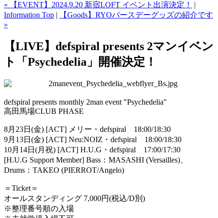
« 【EVENT】2024.9.20 新宿LOFT イベント出演決定！
|
Information Top
|
【Goods】RYOバースデーグッズの紹介です
»
【LIVE】defspiral presents 2マンイベン
ト「Psychedelia」開催決定！
defspiral presents monthly 2man event "Psychedelia"
高田馬場CLUB PHASE
8月23日(金) [ACT] メリー・defspiral 18:00/18:30
9月13日(金) [ACT] Neu:NOIZ・defspiral 18:00/18:30
10月14日(月祝) [ACT] H.U.G・defspiral 17:00/17:30
[H.U.G Support Member] Bass：MASASHI (Versailles)、
Drums：TAKEO (PIERROT/Angelo)
＝Ticket＝
オールスタンディング 7,000円(税込/D別)
※整理番号順の入場