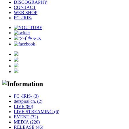
DISCOGRAPHY
CONTACT
WEB SHOP
FC -IRIS-
FC -IRIS- (3)
defspiral ch. (2)
LIVE (80)
LIVE STREAMING (6)
EVENT (32)
MEDIA (220)
RELEASE (46)