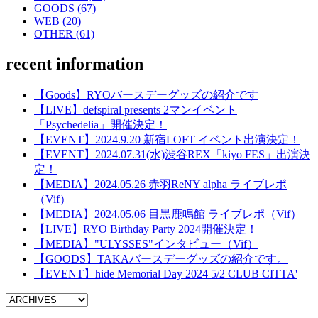
GOODS (67)
WEB (20)
OTHER (61)
recent information
【Goods】RYOバースデーグッズの紹介です
【LIVE】defspiral presents 2マンイベント
「Psychedelia」開催決定！
【EVENT】2024.9.20 新宿LOFT イベント出演決定！
【EVENT】2024.07.31(水)渋谷REX「kiyo FES」出演決
定！
【MEDIA】2024.05.26 赤羽ReNY alpha ライブレポ
（Vif）
【MEDIA】2024.05.06 目黒鹿鳴館 ライブレポ（Vif）
【LIVE】RYO Birthday Party 2024開催決定！
【MEDIA】"ULYSSES"インタビュー（Vif）
【GOODS】TAKAバースデーグッズの紹介です。
【EVENT】hide Memorial Day 2024 5/2 CLUB CITTA'