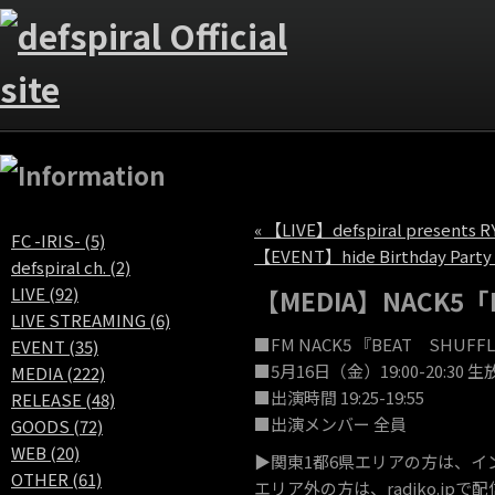
« 【LIVE】defspiral presents 
FC -IRIS- (5)
【EVENT】hide Birthday Par
defspiral ch. (2)
LIVE (92)
【MEDIA】NACK5
LIVE STREAMING (6)
■FM NACK5 『BEAT SHUF
EVENT (35)
■5月16日（金）19:00-20:30 
MEDIA (222)
■出演時間 19:25-19:55
RELEASE (48)
■出演メンバー 全員
GOODS (72)
WEB (20)
▶︎関東1都6県エリアの方は、イン
OTHER (61)
エリア外の方は、radiko.j