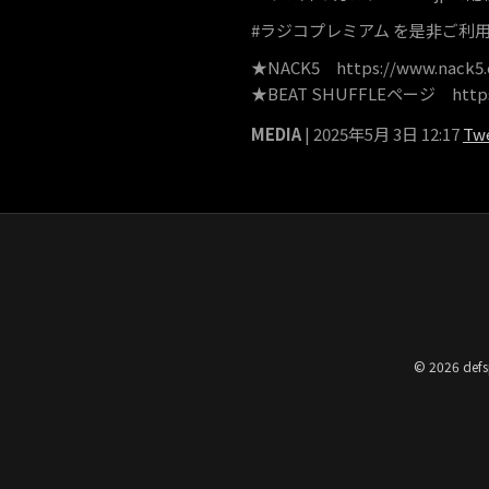
#ラジコプレミアム を是非ご利
★NACK5 https://www.nack5.c
★BEAT SHUFFLEページ https://
MEDIA
| 2025年5月 3日 12:17
Tw
© 2026 defs