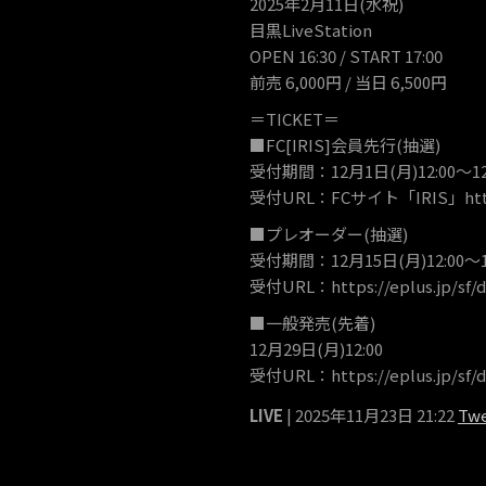
2025年2月11日(水祝)
目黒LiveStation
OPEN 16:30 / START 17:00
前売 6,000円 / 当日 6,500円
＝TICKET＝
■FC[IRIS]会員先行(抽選)
受付期間：12月1日(月)12:00〜12
受付URL：FCサイト「IRIS」https:
■プレオーダー(抽選)
受付期間：12月15日(月)12:00～12
受付URL：https://eplus.jp/sf/d
■一般発売(先着)
12月29日(月)12:00
受付URL：https://eplus.jp/sf/d
LIVE
| 2025年11月23日 21:22
Tw