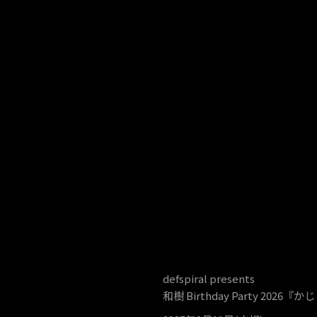
defspiral presents
和樹 Birthday Party 2026『