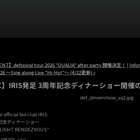
ENT】defspiral tour 2026 "QUALIA" after party 開催決定！
|
Info
26 ～Sing along Live "Hi-Ho!"～ (4/22更新) »
C】IRIS発足 3周年記念ディナーショー開
l official fan club IRIS
記念ディナーショー
RLIGHT RENDEZVOUS"
年7月7日（火）