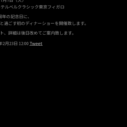
ホテルベルクラシック東京フィガロ
S3周年の記念日に、
と過ごす初のディナーショーを開催致します。
ト、詳細は後日改めてご案内致します。
6年2月23日 12:00
Tweet