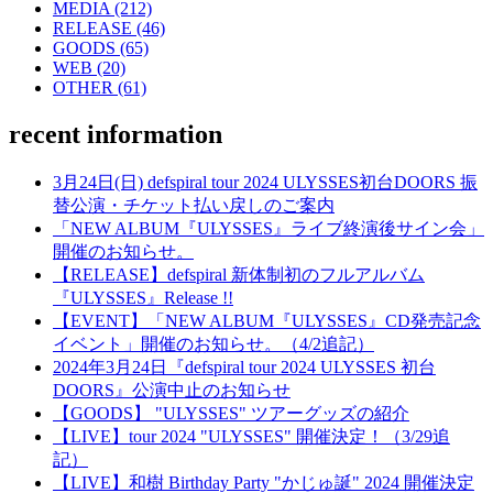
MEDIA (212)
RELEASE (46)
GOODS (65)
WEB (20)
OTHER (61)
recent information
3月24日(日) defspiral tour 2024 ULYSSES初台DOORS 振
替公演・チケット払い戻しのご案内
「NEW ALBUM『ULYSSES』ライブ終演後サイン会」
開催のお知らせ。
【RELEASE】defspiral 新体制初のフルアルバム
『ULYSSES』Release !!
【EVENT】「NEW ALBUM『ULYSSES』CD発売記念
イベント」開催のお知らせ。（4/2追記）
2024年3月24日『defspiral tour 2024 ULYSSES 初台
DOORS』公演中止のお知らせ
【GOODS】 "ULYSSES" ツアーグッズの紹介
【LIVE】tour 2024 "ULYSSES" 開催決定！（3/29追
記）
【LIVE】和樹 Birthday Party "かじゅ誕" 2024 開催決定