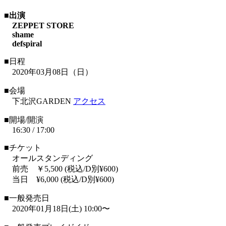
■出演
ZEPPET STORE
shame
defspiral
■日程
2020年03月08日（日）
■会場
下北沢GARDEN
アクセス
■開場/開演
16:30 / 17:00
■チケット
オールスタンディング
前売 ￥5,500 (税込/D別¥600)
当日 ¥6,000 (税込/D別¥600)
■一般発売日
2020年01月18日(土) 10:00〜