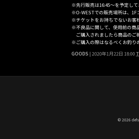
※先行販売は16:45〜を予定し
※O-WESTでの販売場所は、1
※チケットをお持ちでないお客
※不良品に関して、使用前の商
ご購入されましたら商品のご
※ご購入の際はなるべくお釣り
GOODS
| 2020年1月22日 18:00
T
© 2026 defs