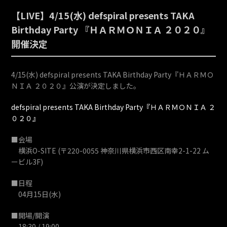
【LIVE】4/15(水) defspiral presents TAKA
Birthday Party 『ＨＡＲＭＯＮＩＡ ２０２０』
開催決定
4/15(水) defspiral presents TAKA Birthday Party『ＨＡＲＭＯ
ＮＩＡ ２０２０』公演が決定しました。
defspiral presents TAKA Birthday Party『ＨＡＲＭＯＮＩＡ ２
０２０』
■会場
横浜O-SITE (〒220-0055 神奈川県横浜市西区南幸2-1-22 ム
ービル3F)
■日程
04月15日(水)
■開場/開演
18:30 / 19:00