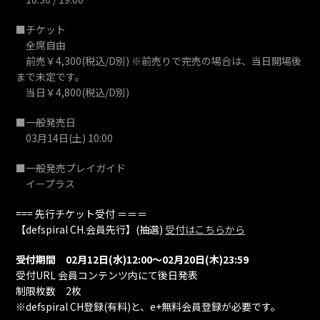
■チケット
全席自由
前売￥4,300(税込/D別) ※前売りで完売の場合は、当日開場後
まで未定です。
当日￥4,800(税込/D別)
■一般発売日
03月14日(土) 10:00
■一般発売プレイガイド
イープラス
=== 先行チケット受付 ＝＝＝
【defspiral CH.会員先行】(抽選)
受付はこちらから
受付期間 02月12日(水)12:00～02月20日(木)23:59
受付URL 会員コンテンツ内にて後日発表
制限枚数 2枚
※defspiral CH登録(有料)と、e+無料会員登録が必要です。