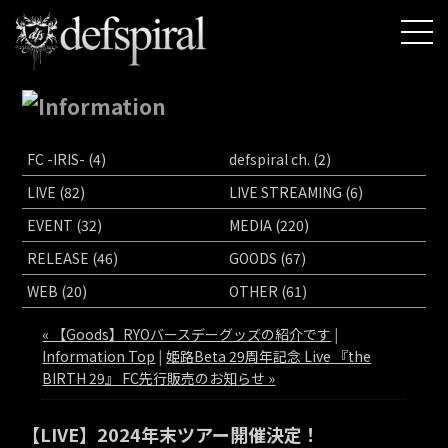
FC -IRIS- (4)
defspiral ch. (2)
LIVE (82)
LIVE STREAMING (6)
EVENT (32)
MEDIA (220)
RELEASE (46)
GOODS (67)
WEB (20)
OTHER (61)
« 【Goods】RYOバースデーグッズの紹介です
|
Information Top
|
姫路Beta 29周年記念 Live 『the
BIRTH 29』 FC先行販売のお知らせ »
【LIVE】2024年末ツアー開催決定！